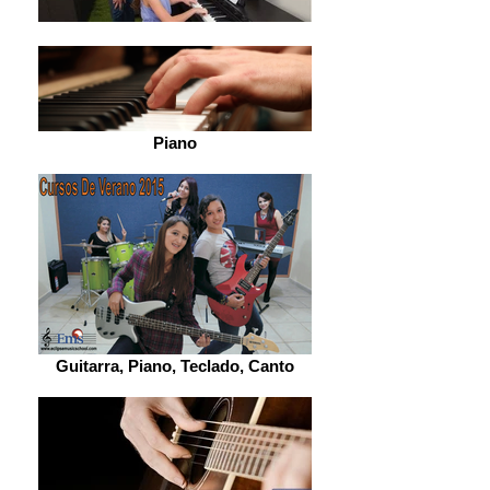
Piano
Guitarra, Piano, Teclado, Canto